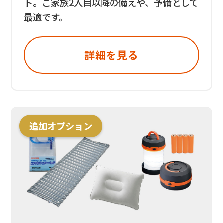
ト。ご家族2人目以降の備えや、予備として
最適です。
詳細を見る
追加オプション