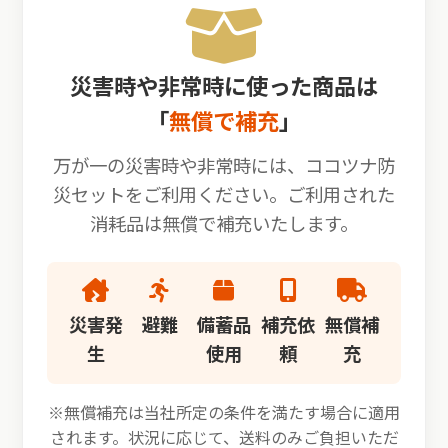
災害時や非常時に使った商品は
「
無償で補充
」
万が一の災害時や非常時には、ココツナ防
災セットをご利用ください。ご利用された
消耗品は無償で補充いたします。
災害発
避難
備蓄品
補充依
無償補
生
使用
頼
充
※無償補充は当社所定の条件を満たす場合に適用
されます。状況に応じて、送料のみご負担いただ