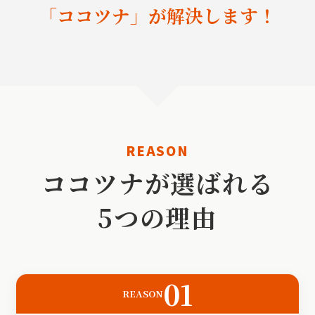
「ココツナ」が解決します！
REASON
ココツナが選ばれる
5つの理由
01
REASON