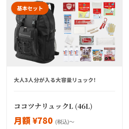
基本セット
大人3人分が入る大容量リュック!
ココツナリュックL (46L)
月額 ¥780
(税込)〜